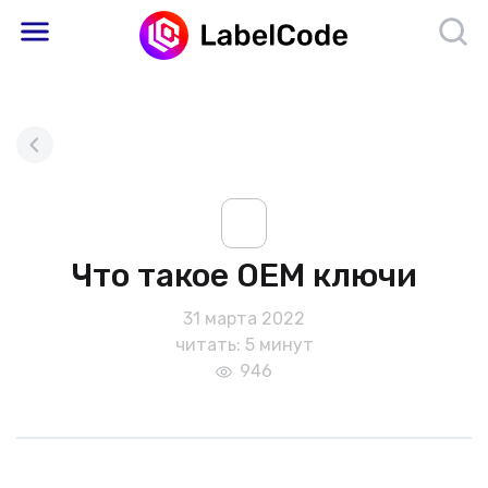
Что такое OEM ключи
31 марта 2022
читать: 5 минут
946