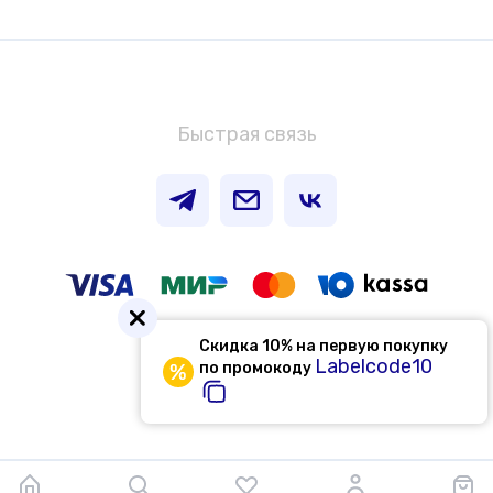
Быстрая связь
© 2026 ЛэйблКод.Стор
Скидка 10% на первую покупку
Labelcode10
по промокоду